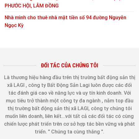
PHƯỚC HỘI, LÂM ĐỒNG
Nhà mình cho thuê nhà mặt tiền số 94 đường Nguyễn
Ngọc Kỳ
ĐỐI TÁC CỦA CHÚNG TÔI
Là thương hiệu hàng đầu trên thị trường bất động sản thị
xã LAGI , công ty Bất Động Sản Lagi luôn được các đối
tác đánh giá cao về năng lực và uy tín kinh doanh. Với
mục tiêu trở thành một công ty đa ngành , nằm top đầu
thị trường bất động sản thị xã LAGI, công ty chúng tôi
muốn liên doanh, liên kết...với tất cả các đối tác có cùng
chiến lược phát triển trên cơ sở hợp tác bền vững và phát
triển. " Chúng ta cùng thắng ".