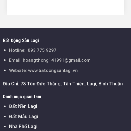
Bất Động Sản Lagi
Hotline:
093 775 9297
Email:
hoangthong141991@gmail.com
Website: www.batdongsanlagi.vn
Địa Chỉ: 78 Tôn Đức Thắng, Tân Thiện, Lagi, Bình Thuận
Danh mục quan tâm
Đất Nền Lagi
Đất Mẫu Lagi
Nhà Phố Lagi