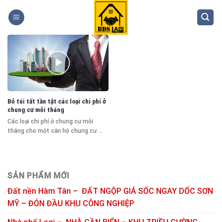
Skip
to
content
Bỏ túi tất tần tật các loại chi phí ở
chung cư mỗi tháng
Các loại chi phí ở chung cư mỗi
tháng cho một căn hộ chung cư ...
SẢN PHẨM MỚI
Đất nền Hàm Tân – ĐẤT NGỘP GIÁ SỐC NGAY DỐC SƠN
MỸ – ĐÓN ĐẦU KHU CÔNG NGHIỆP