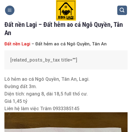
Skip
to
content
Đất nền Lagi – Đất hẻm ao cá Ngô Quyền, Tân
An
Đất nền Lagi
– Đất hẻm ao cá Ngô Quyền, Tân An
[related_posts_by_tax title=""]
Lô hẻm ao cá Ngô Quyền, Tân An, Lagi.
Đường đất 3m.
Diện tích: ngang 8, dài 18,5 full thổ cư.
Giá 1,45 tỷ
Liên hệ làm việc Trâm 0933385145