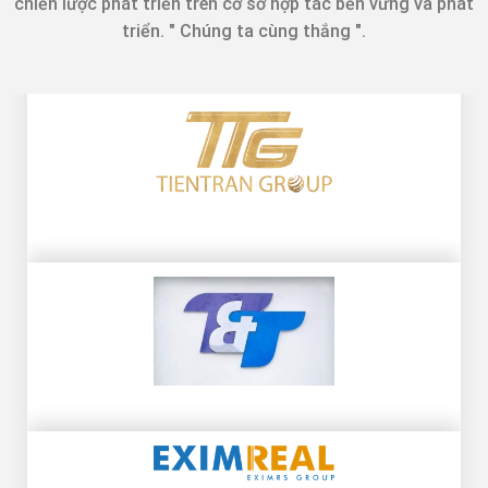
chiến lược phát triển trên cơ sở hợp tác bền vững và phát
triển. " Chúng ta cùng thắng ".