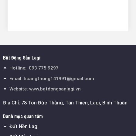
Bất Động Sản Lagi
Hotline:
093 775 9297
Email:
hoangthong141991@gmail.com
Website: www.batdongsanlagi.vn
Địa Chỉ: 78 Tôn Đức Thắng, Tân Thiện, Lagi, Bình Thuận
Danh mục quan tâm
Đất Nền Lagi