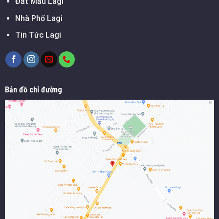
Đất Mẫu Lagi
Nhà Phố Lagi
Tin Tức Lagi
Bản đồ chỉ đường