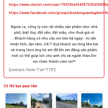
https://www.chotot.com/user/793f36af64f875356f600
https://www.facebook.com/groups/batdongsanlagibinht
Ngoài ra, công ty còn rất nhiều sản phẩm như: nhà
phố, biệt thự, đất nền, đất mẫu, cho thuê giá rẻ
...Khách hàng có nhu cầu xin liên hệ ngay - tư vấn
nhiệt tình, tận tâm, 24/7.Quý khách vui lòng like bài
và trang face ủng hộ em để khi em đăng sản phẩm
mới có thể giúp ích cho anh chị và người thân.Em
xin chân thành cám ơn!!!
[contact-form-7 id="173"]
Có thể bạn quan tâm