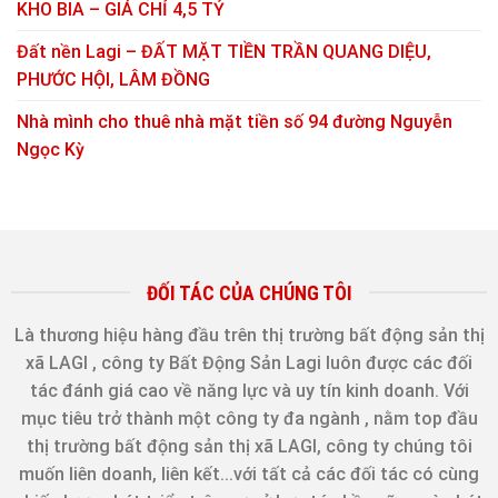
KHO BIA – GIÁ CHỈ 4,5 TỶ
Đất nền Lagi – ĐẤT MẶT TIỀN TRẦN QUANG DIỆU,
PHƯỚC HỘI, LÂM ĐỒNG
Nhà mình cho thuê nhà mặt tiền số 94 đường Nguyễn
Ngọc Kỳ
ĐỐI TÁC CỦA CHÚNG TÔI
Là thương hiệu hàng đầu trên thị trường bất động sản thị
xã LAGI , công ty Bất Động Sản Lagi luôn được các đối
tác đánh giá cao về năng lực và uy tín kinh doanh. Với
mục tiêu trở thành một công ty đa ngành , nằm top đầu
thị trường bất động sản thị xã LAGI, công ty chúng tôi
muốn liên doanh, liên kết...với tất cả các đối tác có cùng