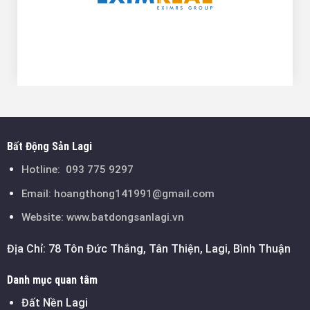
Bất Động Sản Lagi
Hotline:
093 775 9297
Email:
hoangthong141991@gmail.com
Website: www.batdongsanlagi.vn
Địa Chỉ: 78 Tôn Đức Thắng, Tân Thiện, Lagi, Bình Thuận
Danh mục quan tâm
Đất Nền Lagi