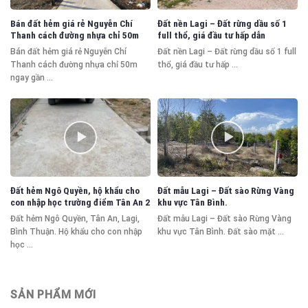
Bán đất hẻm giá rẻ Nguyễn Chí
Đất nền Lagi – Đất rừng dầu số 1
Thanh cách đường nhựa chỉ 50m
full thổ, giá đầu tư hấp dẫn
Bán đất hẻm giá rẻ Nguyễn Chí
Đất nền Lagi – Đất rừng dầu số 1 full
Thanh cách đường nhựa chỉ 50m
thổ, giá đầu tư hấp ...
ngay gần ...
Đất hẻm Ngô Quyền, hộ khẩu cho
Đất mẫu Lagi – Đất sào Rừng Vàng
con nhập học trường điểm Tân An 2
khu vực Tân Bình.
Đất hẻm Ngô Quyền, Tân An, Lagi,
Đất mẫu Lagi – Đất sào Rừng Vàng
Bình Thuận. Hộ khẩu cho con nhập
khu vực Tân Bình. Đất sào mặt ...
học ...
SẢN PHẨM MỚI