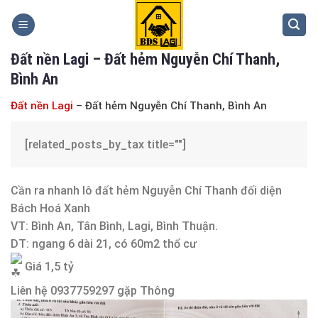
Skip
to
content
Đất nền Lagi – Đất hẻm Nguyễn Chí Thanh,
Bình An
Đất nền Lagi
– Đất hẻm Nguyễn Chí Thanh, Bình An
[related_posts_by_tax title=""]
Cần ra nhanh lô đất hẻm Nguyễn Chí Thanh đối diện
Bách Hoá Xanh
VT: Bình An, Tân Bình, Lagi, Bình Thuận.
DT: ngang 6 dài 21, có 60m2 thổ cư
Giá 1,5 tỷ
Liên hệ 0937759297 gặp Thông