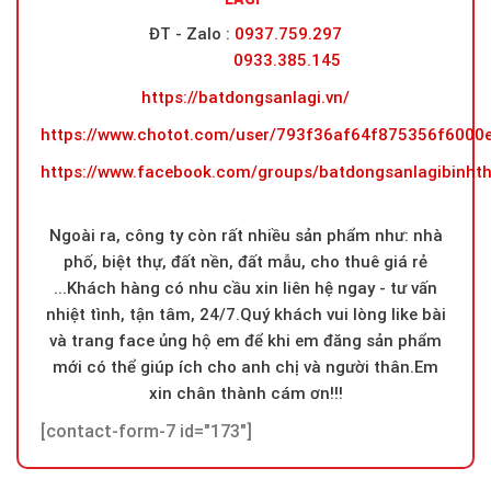
ĐT - Zalo
:
0937.759.297
0933.385.145
https://batdongsanlagi.vn/
https://www.chotot.com/user/793f36af64f875356f600
https://www.facebook.com/groups/batdongsanlagibinht
Ngoài ra, công ty còn rất nhiều sản phẩm như: nhà
phố, biệt thự, đất nền, đất mẫu, cho thuê giá rẻ
...Khách hàng có nhu cầu xin liên hệ ngay - tư vấn
nhiệt tình, tận tâm, 24/7.Quý khách vui lòng like bài
và trang face ủng hộ em để khi em đăng sản phẩm
mới có thể giúp ích cho anh chị và người thân.Em
xin chân thành cám ơn!!!
[contact-form-7 id="173"]