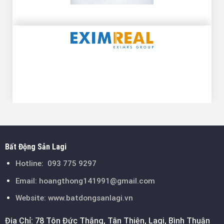
Bất Động Sản Lagi
Hotline:
093 775 9297
Email:
hoangthong141991@gmail.com
Website: www.batdongsanlagi.vn
Địa Chỉ: 78 Tôn Đức Thắng, Tân Thiện, Lagi, Bình Thuận