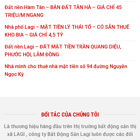
Đất nền Hàm Tân – BÁN ĐẤT TÂN HÀ – GIÁ CHỈ 45
TRIỆU/M NGANG
Nhà phố Lagi – MẶT TIỀN LÝ THÁI TỔ – CÓ SẴN THUÊ
KHO BIA – GIÁ CHỈ 4,5 TỶ
Đất nền Lagi – ĐẤT MẶT TIỀN TRẦN QUANG DIỆU,
PHƯỚC HỘI, LÂM ĐỒNG
Nhà mình cho thuê nhà mặt tiền số 94 đường Nguyễn
Ngọc Kỳ
ĐỐI TÁC CỦA CHÚNG TÔI
Là thương hiệu hàng đầu trên thị trường bất động sản thị
xã LAGI , công ty Bất Động Sản Lagi luôn được các đối