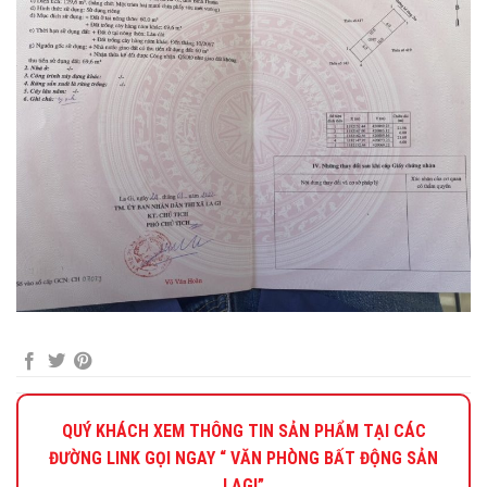
QUÝ KHÁCH XEM THÔNG TIN SẢN PHẨM TẠI CÁC
ĐƯỜNG LINK GỌI NGAY “ VĂN PHÒNG BẤT ĐỘNG SẢN
LAGI”