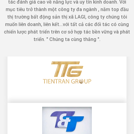
tác đánh giá cao về năng lực và uy tín kinh doanh. Với
mục tiêu trở thành một công ty đa ngành , nằm top đầu
thị trường bất động sản thị xã LAGI, công ty chúng tôi
muốn liên doanh, liên kết...với tất cả các đối tác có cùng
chiến lược phát triển trên cơ sở hợp tác bền vững và phát
triển. " Chúng ta cùng thắng ".