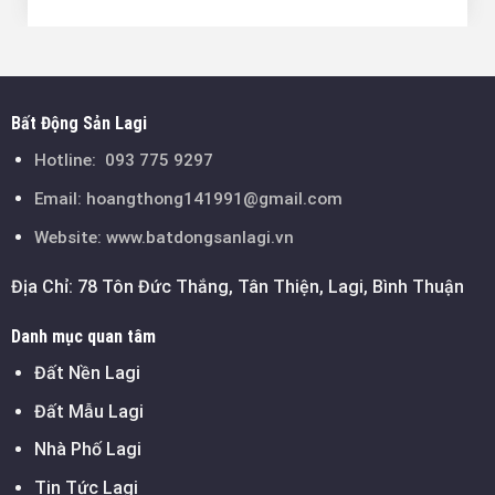
Bất Động Sản Lagi
Hotline:
093 775 9297
Email:
hoangthong141991@gmail.com
Website: www.batdongsanlagi.vn
Địa Chỉ: 78 Tôn Đức Thắng, Tân Thiện, Lagi, Bình Thuận
Danh mục quan tâm
Đất Nền Lagi
Đất Mẫu Lagi
Nhà Phố Lagi
Tin Tức Lagi