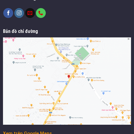
Bản đồ chỉ đường
Xem trên Google Maps