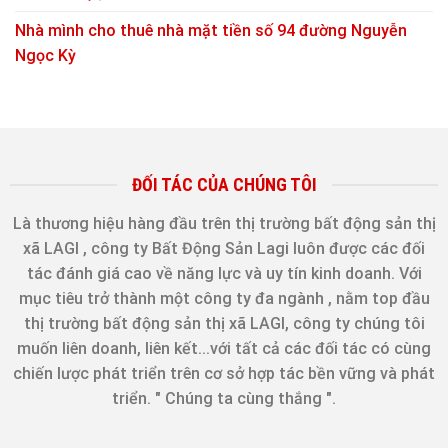
Nhà mình cho thuê nhà mặt tiền số 94 đường Nguyễn
Ngọc Kỳ
ĐỐI TÁC CỦA CHÚNG TÔI
Là thương hiệu hàng đầu trên thị trường bất động sản thị
xã LAGI , công ty Bất Động Sản Lagi luôn được các đối
tác đánh giá cao về năng lực và uy tín kinh doanh. Với
mục tiêu trở thành một công ty đa ngành , nằm top đầu
thị trường bất động sản thị xã LAGI, công ty chúng tôi
muốn liên doanh, liên kết...với tất cả các đối tác có cùng
chiến lược phát triển trên cơ sở hợp tác bền vững và phát
triển. " Chúng ta cùng thắng ".