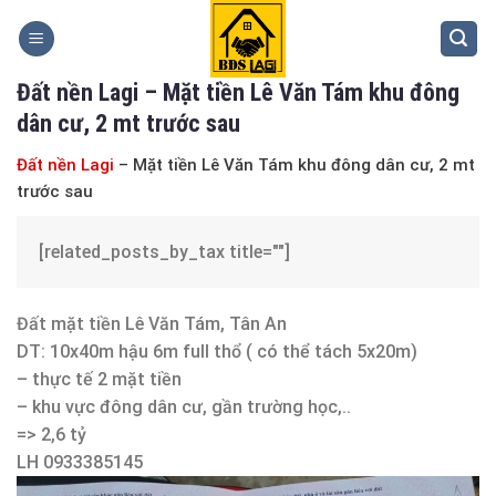
Skip
to
content
Đất nền Lagi – Mặt tiền Lê Văn Tám khu đông
dân cư, 2 mt trước sau
Đất nền Lagi
– Mặt tiền Lê Văn Tám khu đông dân cư, 2 mt
trước sau
[related_posts_by_tax title=""]
Đất mặt tiền Lê Văn Tám, Tân An
DT: 10x40m hậu 6m full thổ ( có thể tách 5x20m)
– thực tế 2 mặt tiền
– khu vực đông dân cư, gần trường học,..
=> 2,6 tỷ
LH 0933385145