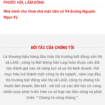
PHƯỚC HỘI, LÂM ĐỒNG
Nhà mình cho thuê nhà mặt tiền số 94 đường Nguyễn
Ngọc Kỳ
ĐỐI TÁC CỦA CHÚNG TÔI
Là thương hiệu hàng đầu trên thị trường bất động sản thị
xã LAGI , công ty Bất Động Sản Lagi luôn được các đối
tác đánh giá cao về năng lực và uy tín kinh doanh. Với
mục tiêu trở thành một công ty đa ngành , nằm top đầu
thị trường bất động sản thị xã LAGI, công ty chúng tôi
muốn liên doanh, liên kết...với tất cả các đối tác có cùng
chiến lược phát triển trên cơ sở hợp tác bền vững và phát
triển. " Chúng ta cùng thắng ".