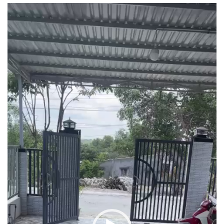
Trình
chơi
Video