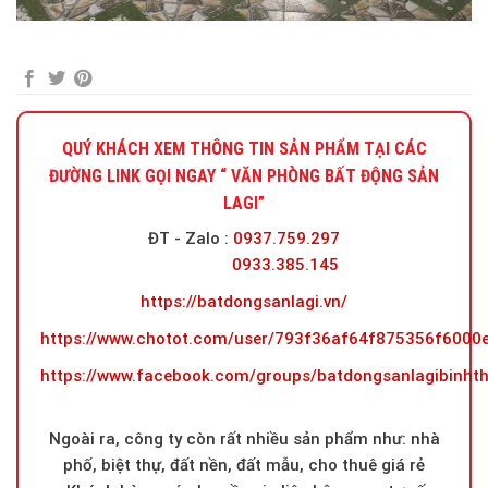
QUÝ KHÁCH XEM THÔNG TIN SẢN PHẨM TẠI CÁC
ĐƯỜNG LINK GỌI NGAY “ VĂN PHÒNG BẤT ĐỘNG SẢN
LAGI”
ĐT - Zalo
:
0937.759.297
0933.385.145
https://batdongsanlagi.vn/
https://www.chotot.com/user/793f36af64f875356f600
https://www.facebook.com/groups/batdongsanlagibinht
Ngoài ra, công ty còn rất nhiều sản phẩm như: nhà
phố, biệt thự, đất nền, đất mẫu, cho thuê giá rẻ