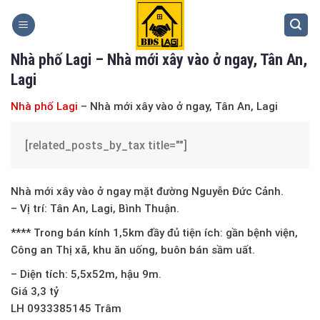
Skip
to
content
Nhà phố Lagi – Nhà mới xây vào ở ngay, Tân An,
Lagi
Nhà phố Lagi
– Nhà mới xây vào ở ngay, Tân An, Lagi
[related_posts_by_tax title=""]
Nhà mới xây vào ở ngay mặt đường Nguyễn Đức Cảnh.
– Vị trí: Tân An, Lagi, Bình Thuận.
**** Trong bán kính 1,5km đầy đủ tiện ích: gần bệnh viện,
Công an Thị xã, khu ăn uống, buôn bán sầm uất.
– Diện tích: 5,5x52m, hậu 9m.
Giá 3,3 tỷ
LH 0933385145 Trâm