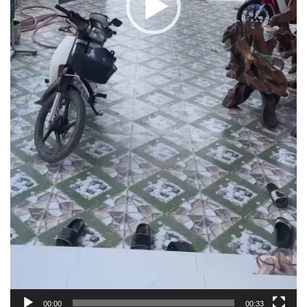
00:00
00:33