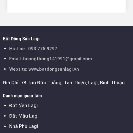
Bất Động Sản Lagi
Hotline:
093 775 9297
Email:
hoangthong141991@gmail.com
Website: www.batdongsanlagi.vn
Địa Chỉ: 78 Tôn Đức Thắng, Tân Thiện, Lagi, Bình Thuận
Danh mục quan tâm
Đất Nền Lagi
Đất Mẫu Lagi
Nhà Phố Lagi