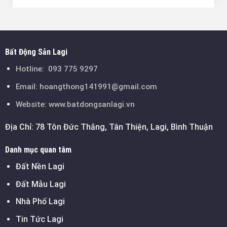
Bất Động Sản Lagi
Hotline:
093 775 9297
Email:
hoangthong141991@gmail.com
Website: www.batdongsanlagi.vn
Địa Chỉ: 78 Tôn Đức Thắng, Tân Thiện, Lagi, Bình Thuận
Danh mục quan tâm
Đất Nền Lagi
Đất Mẫu Lagi
Nhà Phố Lagi
Tin Tức Lagi