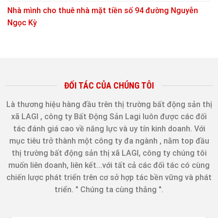
Nhà mình cho thuê nhà mặt tiền số 94 đường Nguyễn
Ngọc Kỳ
ĐỐI TÁC CỦA CHÚNG TÔI
Là thương hiệu hàng đầu trên thị trường bất động sản thị
xã LAGI , công ty Bất Động Sản Lagi luôn được các đối
tác đánh giá cao về năng lực và uy tín kinh doanh. Với
mục tiêu trở thành một công ty đa ngành , nằm top đầu
thị trường bất động sản thị xã LAGI, công ty chúng tôi
muốn liên doanh, liên kết...với tất cả các đối tác có cùng
chiến lược phát triển trên cơ sở hợp tác bền vững và phát
triển. " Chúng ta cùng thắng ".