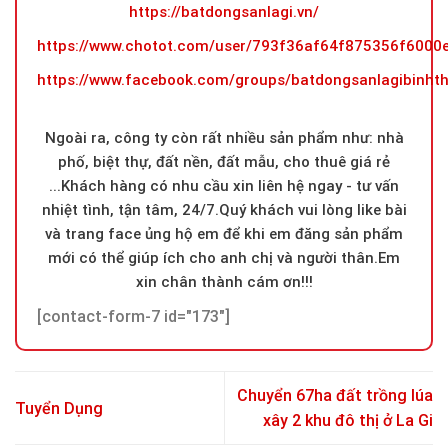
https://batdongsanlagi.vn/
https://www.chotot.com/user/793f36af64f875356f600
https://www.facebook.com/groups/batdongsanlagibinht
Ngoài ra, công ty còn rất nhiều sản phẩm như: nhà
phố, biệt thự, đất nền, đất mẫu, cho thuê giá rẻ
...Khách hàng có nhu cầu xin liên hệ ngay - tư vấn
nhiệt tình, tận tâm, 24/7.Quý khách vui lòng like bài
và trang face ủng hộ em để khi em đăng sản phẩm
mới có thể giúp ích cho anh chị và người thân.Em
xin chân thành cám ơn!!!
[contact-form-7 id="173"]
Chuyển 67ha đất trồng lúa
Tuyển Dụng
xây 2 khu đô thị ở La Gi