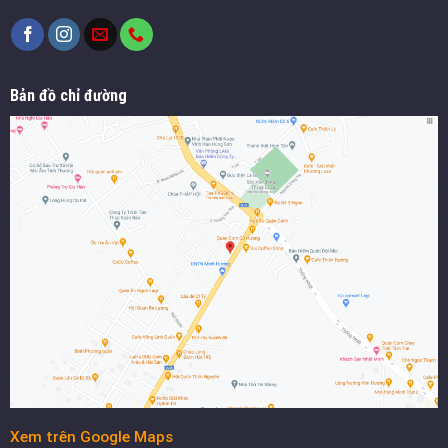
Bản đồ chỉ đường
Xem trên Google Maps