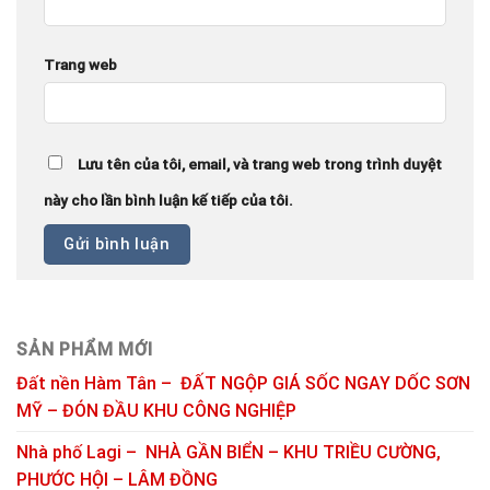
Trang web
Lưu tên của tôi, email, và trang web trong trình duyệt
này cho lần bình luận kế tiếp của tôi.
SẢN PHẨM MỚI
Đất nền Hàm Tân – ĐẤT NGỘP GIÁ SỐC NGAY DỐC SƠN
MỸ – ĐÓN ĐẦU KHU CÔNG NGHIỆP
Nhà phố Lagi – NHÀ GẦN BIỂN – KHU TRIỀU CƯỜNG,
PHƯỚC HỘI – LÂM ĐỒNG